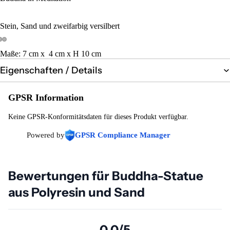
Stein, Sand und zweifarbig versilbert
Maße: 7 cm x 4 cm x H 10 cm
Eigenschaften / Details
GPSR Information
Keine GPSR-Konformitätsdaten für dieses Produkt verfügbar.
Powered by
GPSR Compliance Manager