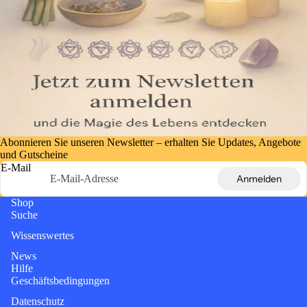
Abonnieren Sie unseren Newsletter – erhalten Sie Updates, Angebote
und Gutscheine
E-Mail
Anmelden
Shop
Suche
Wissenswertes
News
Hilfe
Geschäftsbedingungen
Datenschutz