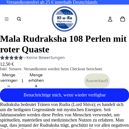
Versandkostenfrei ab 25 € innerhalb Deutschlands
Mala Rudraksha 108 Perlen mit
roter Quaste
12,50 €
Inkl. Steuern. Versandkosten werden beim Checkout berechnet.
Menge
Menge
verringern
erhöhen
Ausverkauft
Benachrichtige mich, wenn wieder verfügbar
Rudraksha bedeutet Tränen von Rudra (Lord Shiva); es handelt sich
um die heiligsten Gegenstände mit mystischen Energien. Seit
Jahrtausenden werden diese Perlen von Menschen verwendet, um
spirituellen, materiellen und medizinischen Nutzen zu erfahren. Man
sagt, dass jemand der Rudraksha trägt, geschützt ist vor allen negativen