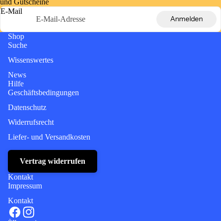
und Gutscheine
E-Mail
Anmelden
Shop
Suche
Wissenswertes
News
Hilfe
Geschäftsbedingungen
Datenschutz
Widerrufsrecht
Liefer- und Versandkosten
Vertrag widerrufen
Kontakt
Impressum
Kontakt