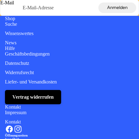
E-Mail
Anmelden
Shop
Suche
Wissenswertes
News
Hilfe
Geschäftsbedingungen
Datenschutz
Widerrufsrecht
Liefer- und Versandkosten
Vertrag widerrufen
Kontakt
Impressum
Kontakt
Öffnungszeiten
(vor Ort)