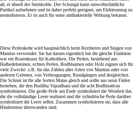
alt, er ähnelt der Steinkohle. Der Schungit kann umweltschädliche
Partikel aufnehmen und ist daher perfekt geeignet, um Elektrosmog zu
neutralisieren. Er ist auch für seine antibakterielle Wirkung bekannt.
Diese Perlenkette wird hauptsächlich beim Rezitieren und Singen von
Mantras verwendet. Sie hat darum eigentlich hat die gleiche Funktion
wie ein Rosenkranz für Katholiken. Die Perlen, bestehend aus
Halbedelsteinen, echten Perlen, Bodhisamen oder Holz eignen sich für
viele Zwecke: z.B. für das Zählen aller Arten von Mantras oder von
anderen Gebeten, von Verbeugungen, Rundgängen und dergleichen.
Die Schnur ist für alle Sorten Malas gleich und sollte aus neun Fäden
bestehen, die den Buddha Vajradhara und die acht Bodhisattvas
symbolisieren. Die große Perle am Ende symbolisiert die Weisheit dar,
die die vollständige Leere realisiert und die zylindrische Perle darüber
symbolisiert die Leere selbst. Zusammen symbolisieren sie, dass alle
Hindernisse überwunden sind.