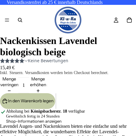
Versandkostenfrei ab 25 € innerhalb Deutschlands
Nackenkissen Lavendel
biologisch beige
15,49 €
Inkl. Steuern. Versandkosten werden beim Checkout berechnet.
Menge
Menge
verringern
erhöhen
In den Warenkorb legen
Abholung bei
Königsbacherstr. 18
verfügbar
Gewöhnlich fertig in 24 Stunden
Shop-Informationen anzeigen
Lavendel Augen- und Nackenkissen bieten eine einfache und sehr
effektive Möglichkeit, die wunderbaren Effekte der Lavendel-