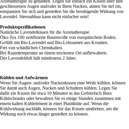
Aromatherapie zu genießen. Legen Sie einfach ein Kissen über Ihre
geschlossenen Augen und/oder in Ihren Nacken, atmen Sie tief ein,
entspannen Sie sich und genießen Sie die beruhigende Wirkung von
Lavendel. Stressabbau kann nicht einfacher sein!
Produktspezifikationen
Natürliche Lavendelkissen für die Aromatherapie
Öko-Tex 100 zertifizierte Baumwolle von europäischem Boden.
Gefüllt mit Bio-Lavendel und Bio-Leinsamen aus Kroatien.
Frei von schädlichen Chemikalien.
Bei Raumtemperatur an einem trockenen Ort aufbewahren.
Der Lavendelduft hält mindestens 2 Jahre.
Kühlen und Aufwärmen
Wenn Sie Augen- und/oder Nackenkissen eine Weile kühlen, können
Sie damit auch Augen, Nacken und Schultern kühlen. Legen Sie
dafür ein Kissen für etwa 10 Minuten in das Gefrierfach Ihres
Kühlschranks oder bewahren Sie es einige Stunden zusammen mit
einem kalten Kühlelement in einer Plastiktüte auf. Wenn die
Kühlwirkung nachläßt, können Sie das Kissen umdrehen, um die
Wirkung noch etwas länger genießen zu können.