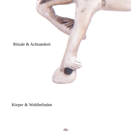
Rituale & Achtsamkeit
Körper & Wohlbefinden