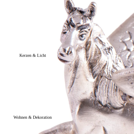
Kerzen & Licht
Wohnen & Dekoration