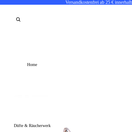
Versandkostenfrei ab 25 € innerhal
Home
Düfte & Räucherwerk