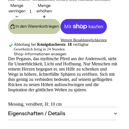
Menge
Menge
verringern
erhöhen
In den Warenkorb legen
Weitere Bezahlmöglichkeiten
Abholung bei
Königsbacherstr. 18
verfügbar
Gewöhnlich fertig in 24 Stunden
Shop-Informationen anzeigen
Der Pegasus, das mythische Pferd aus der Anderswelt, steht
für Unsterblichkeit, Licht und Hoffnung. Nur Menschen mit
reinem Herzen begegnet er, um Hilfe zu schenken und
Wege in höhere, lichterfüllte Sphären zu eröffnen. Sich mit
ihm geistig zu verbinden bedeutet, auf seinem geflügelten
Rücken zu neuen Höhen aufzuschwingen und die
Inspiration der göttlichen Welten zu spüren.
Messing, versilbert, H: 10 cm
Eigenschaften / Details