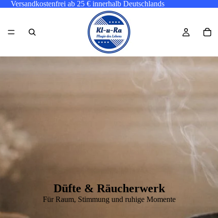
Versandkostenfrei ab 25 € innerhalb Deutschlands
Düfte & Räucherwerk
Für Raum, Stimmung und ruhige Momente