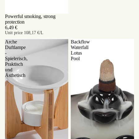
Powerful smoking, strong
protection
6,49 €
Unit price
108,17 €/L
Arche
Backflow
Duftlampe
Waterfall
-
Lotus
Spielerisch,
Pool
Praktisch
und
Ästhetisch