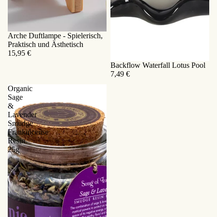
Arche Duftlampe - Spielerisch,
Praktisch und Ästhetisch
15,95 €
Backflow Waterfall Lotus Pool
7,49 €
Organic
Sage
&
Lavender
Smudge
Frankincense
Resin
25g