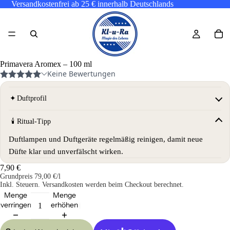
Versandkostenfrei ab 25 € innerhalb Deutschlands
Primavera Aromex – 100 ml
✦
Duftprofil
🕯
Ritual-Tipp
Duftlampen und Duftgeräte regelmäßig reinigen, damit neue
Düfte klar und unverfälscht wirken.
7,90 €
Grundpreis
79,00 €/l
Inkl. Steuern. Versandkosten werden beim Checkout berechnet.
Menge
Menge
verringern
erhöhen