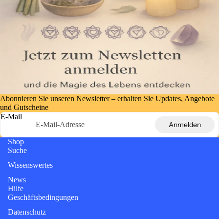
Abonnieren Sie unseren Newsletter – erhalten Sie Updates, Angebote
und Gutscheine
E-Mail
Anmelden
Shop
Suche
Wissenswertes
News
Hilfe
Geschäftsbedingungen
Datenschutz