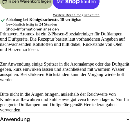
In den Warenkorb legen
Weitere Bezahlmöglichkeiten
Abholung bei
Königsbacherstr. 18
verfügbar
Gewöhnlich fertig in 24 Stunden
Shop-Informationen anzeigen
Primavera Aromex ist ein 2-Phasen-Spezialreiniger für Duftlampen
und Duftgeräte. Die Rezeptur basiert laut vorhandenen Angaben auf
nachwachsenden Rohstoffen und hilft dabei, Rückstände von Ölen
und Harzen zu lösen.
Zur Anwendung einige Spritzer in die Aromalampe oder das Duftgerät
geben, kurz einwirken lassen und anschließend mit warmem Wasser
ausspülen. Bei stärkeren Rückständen kann der Vorgang wiederholt
werden.
Bitte nicht in die Augen bringen, außerhalb der Reichweite von
Kindern aufbewahren und kühl sowie gut verschlossen lagern. Nur für
geeignete Duftlampen und Duftgeräte gemäß Herstellerangaben
verwenden.
Anwendung