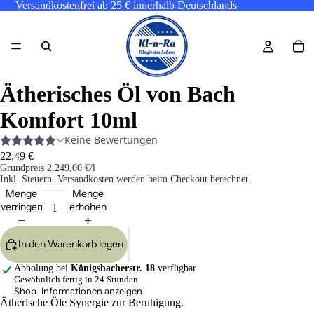
Versandkostenfrei ab 25 € innerhalb Deutschlands
Ätherisches Öl von Bach
Komfort 10ml
22,49 €
Grundpreis
2.249,00 €/l
Inkl. Steuern. Versandkosten werden beim Checkout berechnet.
Menge
Menge
verringern
erhöhen
In den Warenkorb legen
Abholung bei
Königsbacherstr. 18
verfügbar
Gewöhnlich fertig in 24 Stunden
Shop-Informationen anzeigen
Ätherische Öle Synergie zur Beruhigung.