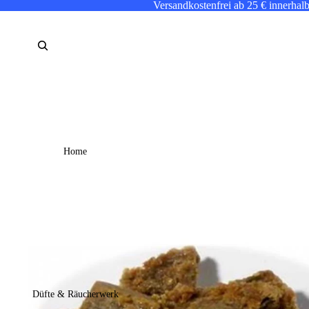
Versandkostenfrei ab 25 € innerhal
Home
Düfte & Räucherwerk