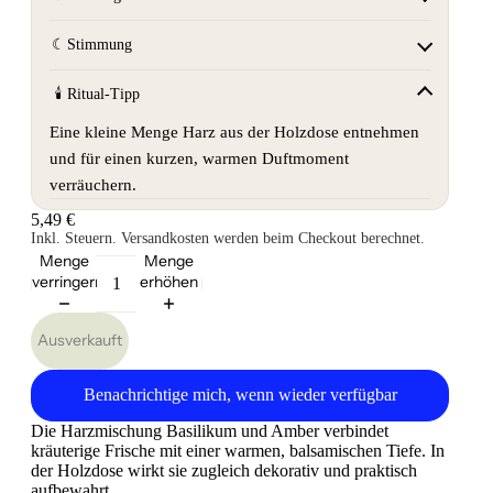
☾
Stimmung
🕯
Ritual-Tipp
Eine kleine Menge Harz aus der Holzdose entnehmen
und für einen kurzen, warmen Duftmoment
verräuchern.
5,49 €
Inkl. Steuern. Versandkosten werden beim Checkout berechnet.
Menge
Menge
verringern
erhöhen
Ausverkauft
Benachrichtige mich, wenn wieder verfügbar
Die Harzmischung Basilikum und Amber verbindet
kräuterige Frische mit einer warmen, balsamischen Tiefe. In
der Holzdose wirkt sie zugleich dekorativ und praktisch
aufbewahrt.