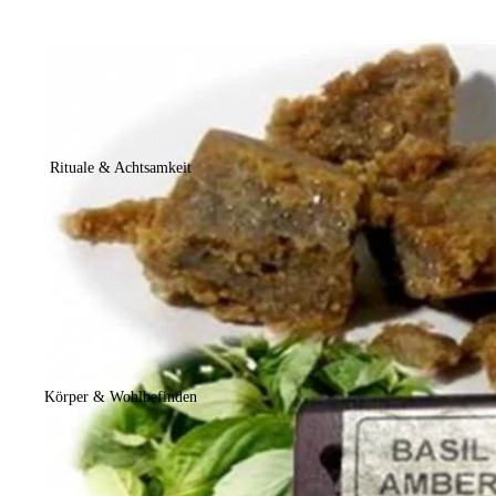
Rituale & Achtsamkeit
Körper & Wohlbefinden