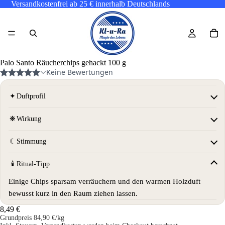
Versandkostenfrei ab 25 € innerhalb Deutschlands
Palo Santo Räucherchips gehackt 100 g
✦
Duftprofil
❋
Wirkung
☾
Stimmung
🕯
Ritual-Tipp
Einige Chips sparsam verräuchern und den warmen Holzduft
bewusst kurz in den Raum ziehen lassen.
8,49 €
Grundpreis
84,90 €/kg