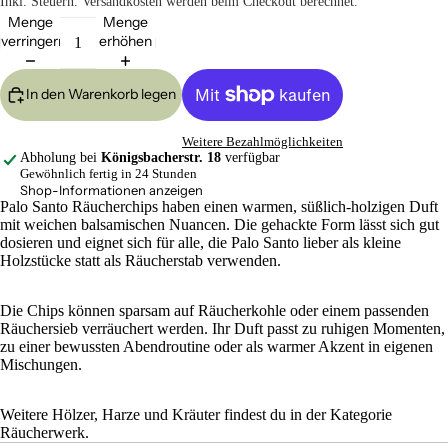
Inkl. Steuern. Versandkosten werden beim Checkout berechnet.
Menge
Menge
verringern
erhöhen
In den Warenkorb legen
Weitere Bezahlmöglichkeiten
Abholung bei
Königsbacherstr. 18
verfügbar
Gewöhnlich fertig in 24 Stunden
Shop-Informationen anzeigen
Palo Santo Räucherchips haben einen warmen, süßlich-holzigen Duft
mit weichen balsamischen Nuancen. Die gehackte Form lässt sich gut
dosieren und eignet sich für alle, die Palo Santo lieber als kleine
Holzstücke statt als Räucherstab verwenden.
Die Chips können sparsam auf Räucherkohle oder einem passenden
Räuchersieb verräuchert werden. Ihr Duft passt zu ruhigen Momenten,
zu einer bewussten Abendroutine oder als warmer Akzent in eigenen
Mischungen.
Weitere Hölzer, Harze und Kräuter findest du in der Kategorie
Räucherwerk
.