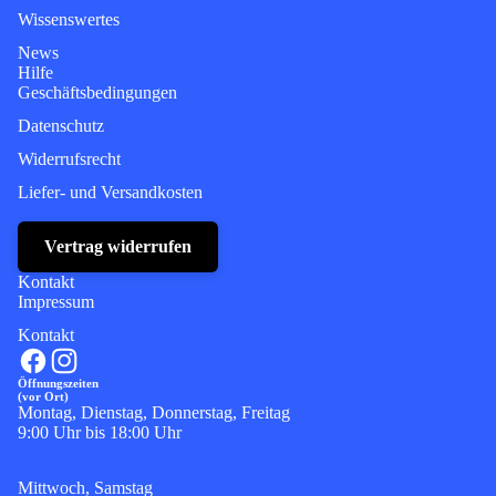
Wissenswertes
News
Hilfe
Geschäftsbedingungen
Datenschutz
Widerrufsrecht
Liefer- und Versandkosten
Vertrag widerrufen
Kontakt
Impressum
Kontakt
Öffnungszeiten
(vor Ort)
Montag, Dienstag, Donnerstag, Freitag
9:00 Uhr bis 18:00 Uhr
Mittwoch, Samstag