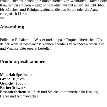
ermöglichen es, beliebige Kombinationen von Weihrauch, Harzen oder
Kräutern zu erhitzen – ganz ohne Kohle, nur mit einem Teelicht. Ideal
für Räucher- und Reinigungsrituale, die den Raum oder die Aura
energetisch klären.
Anwendung
Fülle den Behälter mit Wasser und ein paar Tropfen ätherischen Öls
deiner Wahl. Aromawachse können ebenfalls verwendet werden. Öle
und Wachse bitte separat bestellen.
Produktspezifikationen
Material:
Speckstein
Größe:
10,5 cm
Gewicht:
±500 g
Farbe:
Schwarz
Besonderheiten:
Mit Sieb und Schale, kombinierbar für Kräuter,
Harze und Aromawachse