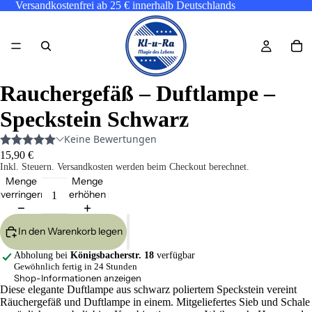
Versandkostenfrei ab 25 € innerhalb Deutschlands
Rauchergefäß – Duftlampe –
Speckstein Schwarz
15,90 €
Inkl. Steuern. Versandkosten werden beim Checkout berechnet.
Menge
Menge
verringern
erhöhen
In den Warenkorb legen
Abholung bei
Königsbacherstr. 18
verfügbar
Gewöhnlich fertig in 24 Stunden
Shop-Informationen anzeigen
Diese elegante Duftlampe aus schwarz poliertem Speckstein vereint
Räuchergefäß und Duftlampe in einem. Mitgeliefertes Sieb und Schale