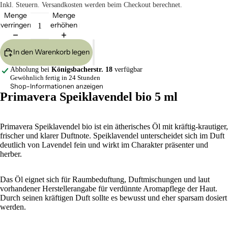
Inkl. Steuern. Versandkosten werden beim Checkout berechnet.
Menge
Menge
verringern
erhöhen
In den Warenkorb legen
Abholung bei
Königsbacherstr. 18
verfügbar
Gewöhnlich fertig in 24 Stunden
Shop-Informationen anzeigen
Primavera Speiklavendel bio 5 ml
Primavera Speiklavendel bio ist ein ätherisches Öl mit kräftig-krautiger,
frischer und klarer Duftnote. Speiklavendel unterscheidet sich im Duft
deutlich von Lavendel fein und wirkt im Charakter präsenter und
herber.
Das Öl eignet sich für Raumbeduftung, Duftmischungen und laut
vorhandener Herstellerangabe für verdünnte Aromapflege der Haut.
Durch seinen kräftigen Duft sollte es bewusst und eher sparsam dosiert
werden.