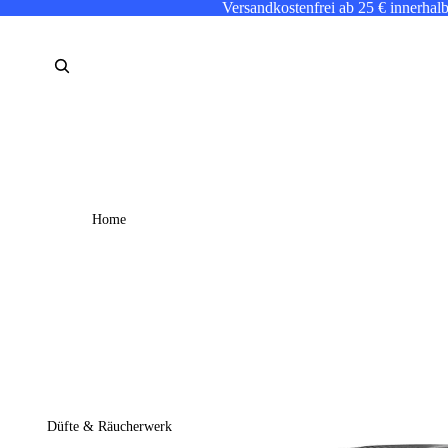
Versandkostenfrei ab 25 € innerhal
Home
Düfte & Räucherwerk