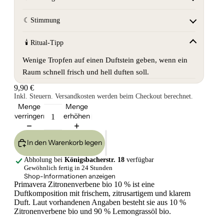
☾
Stimmung
🕯
Ritual-Tipp
Wenige Tropfen auf einen Duftstein geben, wenn ein
Raum schnell frisch und hell duften soll.
9,90 €
Inkl. Steuern. Versandkosten werden beim Checkout berechnet.
Menge
Menge
verringern
erhöhen
In den Warenkorb legen
Abholung bei
Königsbacherstr. 18
verfügbar
Gewöhnlich fertig in 24 Stunden
Shop-Informationen anzeigen
Primavera Zitronenverbene bio 10 % ist eine
Duftkomposition mit frischem, zitrusartigem und klarem
Duft. Laut vorhandenen Angaben besteht sie aus 10 %
Zitronenverbene bio und 90 % Lemongrassöl bio.