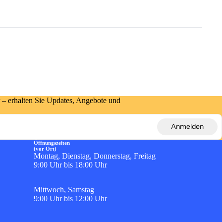
 – erhalten Sie Updates, Angebote und
Anmelden
Öffnungszeiten
(vor Ort)
Montag, Dienstag, Donnerstag, Freitag
9:00 Uhr bis 18:00 Uhr
Mittwoch, Samstag
9:00 Uhr bis 12:00 Uhr