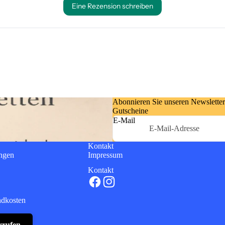
Abonnieren Sie unseren Newsletter
Gutscheine
E-Mail
Kontakt
ngen
Impressum
Kontakt
ndkosten
rrufen